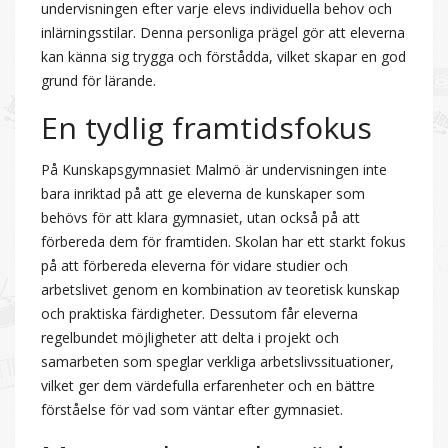
undervisningen efter varje elevs individuella behov och
inlärningsstilar. Denna personliga prägel gör att eleverna
kan känna sig trygga och förstådda, vilket skapar en god
grund för lärande.
En tydlig framtidsfokus
På Kunskapsgymnasiet Malmö är undervisningen inte
bara inriktad på att ge eleverna de kunskaper som
behövs för att klara gymnasiet, utan också på att
förbereda dem för framtiden. Skolan har ett starkt fokus
på att förbereda eleverna för vidare studier och
arbetslivet genom en kombination av teoretisk kunskap
och praktiska färdigheter. Dessutom får eleverna
regelbundet möjligheter att delta i projekt och
samarbeten som speglar verkliga arbetslivssituationer,
vilket ger dem värdefulla erfarenheter och en bättre
förståelse för vad som väntar efter gymnasiet.