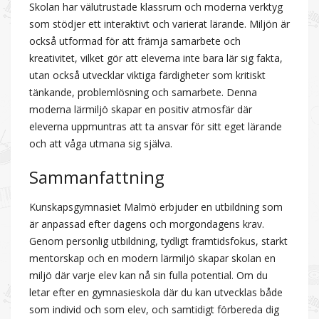
Skolan har välutrustade klassrum och moderna verktyg
som stödjer ett interaktivt och varierat lärande. Miljön är
också utformad för att främja samarbete och
kreativitet, vilket gör att eleverna inte bara lär sig fakta,
utan också utvecklar viktiga färdigheter som kritiskt
tänkande, problemlösning och samarbete. Denna
moderna lärmiljö skapar en positiv atmosfär där
eleverna uppmuntras att ta ansvar för sitt eget lärande
och att våga utmana sig själva.
Sammanfattning
Kunskapsgymnasiet Malmö erbjuder en utbildning som
är anpassad efter dagens och morgondagens krav.
Genom personlig utbildning, tydligt framtidsfokus, starkt
mentorskap och en modern lärmiljö skapar skolan en
miljö där varje elev kan nå sin fulla potential. Om du
letar efter en gymnasieskola där du kan utvecklas både
som individ och som elev, och samtidigt förbereda dig