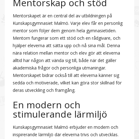
Mentorskap och stöd
Mentorskapet är en central del av utbildningen på
Kunskapsgymnasiet Malmö. Varje elev får en personlig
mentor som följer dem genom hela gymnasietiden.
Mentorn fungerar som ett stöd och en rådgivare, och
hjälper eleverna att sätta upp och nå sina mål. Denna
nära relation mellan mentor och elev gör att eleverna
alltid har någon att vända sig till, både när det gäller
akademiska frågor och personliga utmaningar.
Mentorskapet bidrar också till att eleverna känner sig
sedda och motiverade, vilket kan göra stor skillnad för
deras utveckling och framgång.
En modern och
stimulerande lärmiljö
Kunskapsgymnasiet Malmö erbjuder en modern och
inspirerande lärmiljö där eleverna trivs och utvecklas.