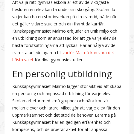
Att välja rätt gymnasieskola är ett av de viktigaste
besluten en elev kan ta under sin skolgång. Skolan du
väljer kan ha en stor inverkan på din framtid, både när
det gäller vidare studier och din framtida karriär.
Kunskapsgymnasiet Malmö erbjuder en unik miljö och
en utbildning som är anpassad för att ge varje elev de
bästa förutsättningarna att lyckas. Här är några av de
främsta anledningarna till
varför Malmö kan vara det
bästa valet
för dina gymnasiestudier.
En personlig utbildning
Kunskapsgymnasiet Malmö lägger stor vikt vid att skapa
en personlig och anpassad utbildning för varje elev.
Skolan arbetar med små grupper och nära kontakt
mellan elever och lärare, vilket gör att varje elev får den
uppmärksamhet och det stöd de behöver. Lärarna på
Kunskapsgymnasiet har en gedigen erfarenhet och
kompetens, och de arbetar aktivt för att anpassa