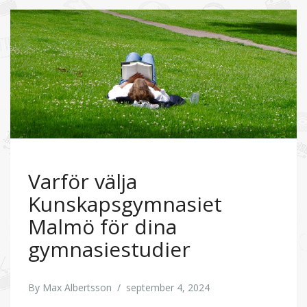
Varför välja
Kunskapsgymnasiet
Malmö för dina
gymnasiestudier
By
Max Albertsson
/
september 4, 2024