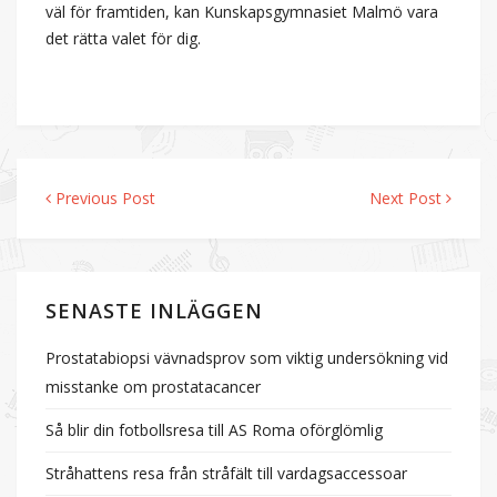
väl för framtiden, kan Kunskapsgymnasiet Malmö vara
det rätta valet för dig.
Previous Post
Next Post
Inläggsnavigering
SENASTE INLÄGGEN
Prostatabiopsi vävnadsprov som viktig undersökning vid
misstanke om prostatacancer
Så blir din fotbollsresa till AS Roma oförglömlig
Stråhattens resa från stråfält till vardagsaccessoar